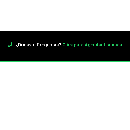
¿Dudas o Preguntas?
Click para Agendar Llamada