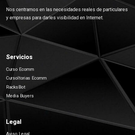
Nos centramos en las necesidades reales de particulares
y empresas para darles visibilidad en Internet.
Servicios
Curso Ecomm
Cursoltorias Ecomm
RacksBot
Media Buyers
Legal
Aviso Legal